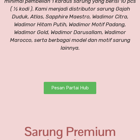
minimal pembelian 1 kardus sarung yang berisi 10 pcs
( ½ kodi ). Kami menjadi distributor sarung Gajah
Duduk, Atlas, Sapphire Maestro, Wadimor Citra,
Wadimor Hitam Putih, Wadimor Motif Padang,
Wadimor Gold, Wadimor Darusallam, Wadimor
Marocco, serta berbagai model dan motif sarung
lainnya.
Pesan Partai Hub
Sarung Premium