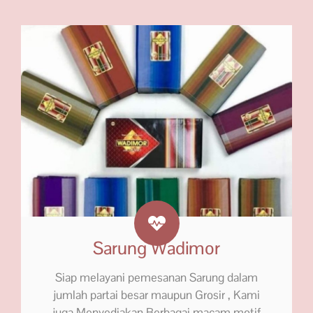
Sarung Wadimor
Siap melayani pemesanan Sarung dalam
jumlah partai besar maupun Grosir , Kami
juga Menyediakan Berbagai macam motif