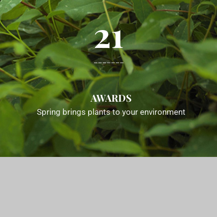
21
-------
AWARDS
Spring brings plants to your environment