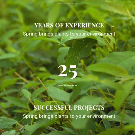
-------
YEARS OF EXPERIENCE
Spring brings plants to your environment
25
-------
SUCCESSFUL PROJECTS
Spring brings plants to your environment