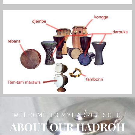
WELCOME TO MYHADROH SOLO
ABOUT OUR HADROH