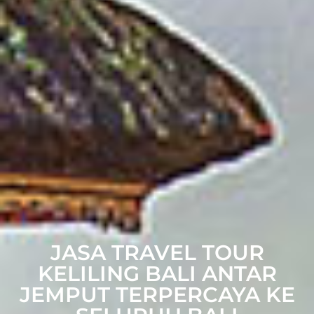
JASA TRAVEL TOUR
KELILING BALI ANTAR
JEMPUT TERPERCAYA KE