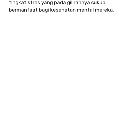
tingkat stres yang pada gilirannya cukup
bermanfaat bagi kesehatan mental mereka.