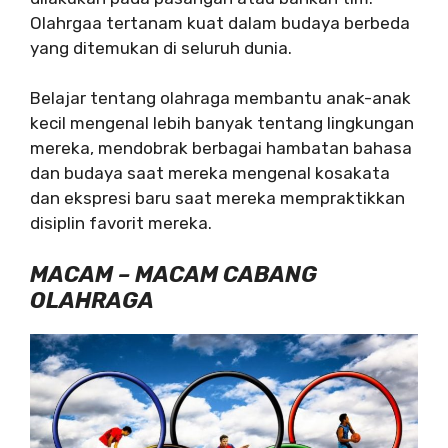
Olahrgaa tertanam kuat dalam budaya berbeda
yang ditemukan di seluruh dunia.
Belajar tentang olahraga membantu anak-anak
kecil mengenal lebih banyak tentang lingkungan
mereka, mendobrak berbagai hambatan bahasa
dan budaya saat mereka mengenal kosakata
dan ekspresi baru saat mereka mempraktikkan
disiplin favorit mereka.
MACAM – MACAM CABANG
OLAHRAGA