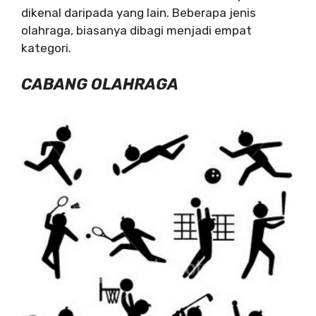
dikenal daripada yang lain. Beberapa jenis
olahraga, biasanya dibagi menjadi empat
kategori.
CABANG OLAHRAGA