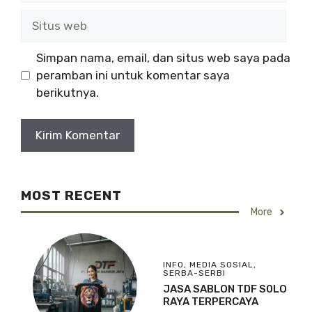
Simpan nama, email, dan situs web saya pada
peramban ini untuk komentar saya
berikutnya.
MOST RECENT
More
INFO
,
MEDIA SOSIAL
,
SERBA-SERBI
JASA SABLON TDF S0LO
RAYA TERPERCAYA