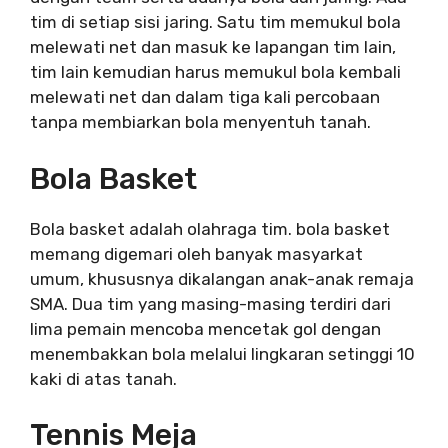
tim di setiap sisi jaring. Satu tim memukul bola
melewati net dan masuk ke lapangan tim lain,
tim lain kemudian harus memukul bola kembali
melewati net dan dalam tiga kali percobaan
tanpa membiarkan bola menyentuh tanah.
Bola Basket
Bola basket adalah olahraga tim. bola basket
memang digemari oleh banyak masyarkat
umum, khususnya dikalangan anak-anak remaja
SMA. Dua tim yang masing-masing terdiri dari
lima pemain mencoba mencetak gol dengan
menembakkan bola melalui lingkaran setinggi 10
kaki di atas tanah.
Tennis Meja