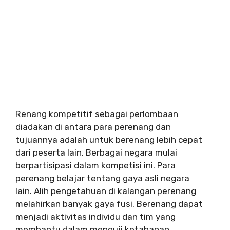
Renang kompetitif sebagai perlombaan
diadakan di antara para perenang dan
tujuannya adalah untuk berenang lebih cepat
dari peserta lain. Berbagai negara mulai
berpartisipasi dalam kompetisi ini. Para
perenang belajar tentang gaya asli negara
lain. Alih pengetahuan di kalangan perenang
melahirkan banyak gaya fusi. Berenang dapat
menjadi aktivitas individu dan tim yang
membantu dalam menguji ketahanan,