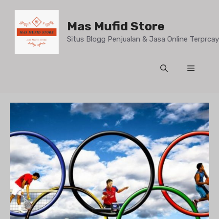
Mas Mufid Store
Situs Blogg Penjualan & Jasa Online Terprc