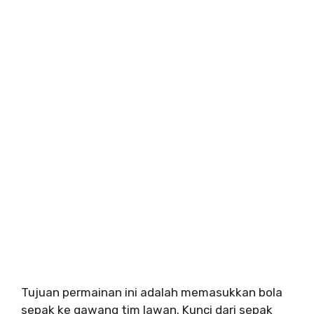
Tujuan permainan ini adalah memasukkan bola
sepak ke gawang tim lawan. Kunci dari sepak