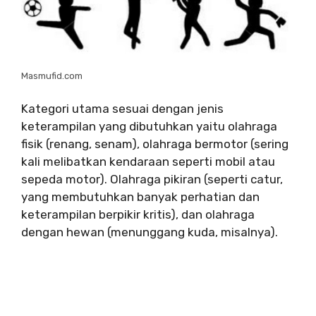
Masmufid.com
Kategori utama sesuai dengan jenis
keterampilan yang dibutuhkan yaitu olahraga
fisik (renang, senam), olahraga bermotor (sering
kali melibatkan kendaraan seperti mobil atau
sepeda motor). Olahraga pikiran (seperti catur,
yang membutuhkan banyak perhatian dan
keterampilan berpikir kritis), dan olahraga
dengan hewan (menunggang kuda, misalnya).