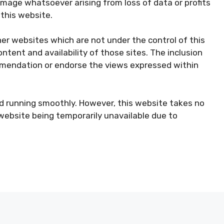
amage whatsoever arising from loss of data or profits
 this website.
her websites which are not under the control of this
ntent and availability of those sites. The inclusion
ommendation or endorse the views expressed within
nd running smoothly. However, this website takes no
he website being temporarily unavailable due to