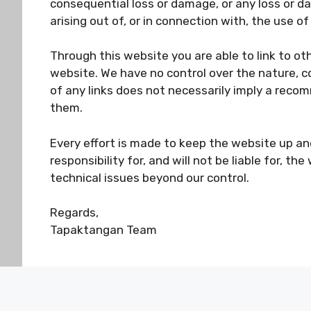
consequential loss or damage, or any loss or d
arising out of, or in connection with, the use of
Through this website you are able to link to ot
website. We have no control over the nature, co
of any links does not necessarily imply a rec
them.
Every effort is made to keep the website up a
responsibility for, and will not be liable for, t
technical issues beyond our control.
Regards,
Tapaktangan Team