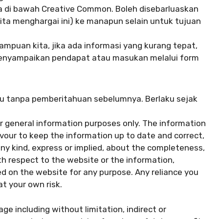
a di bawah Creative Common. Boleh disebarluaskan
ta menghargai ini) ke manapun selain untuk tujuan
mpuan kita, jika ada informasi yang kurang tepat,
menyampaikan pendapat atau masukan melalui form
tu tanpa pemberitahuan sebelumnya. Berlaku sejak
or general information purposes only. The information
vour to keep the information up to date and correct,
ny kind, express or implied, about the completeness,
 with respect to the website or the information,
ed on the website for any purpose. Any reliance you
at your own risk.
age including without limitation, indirect or