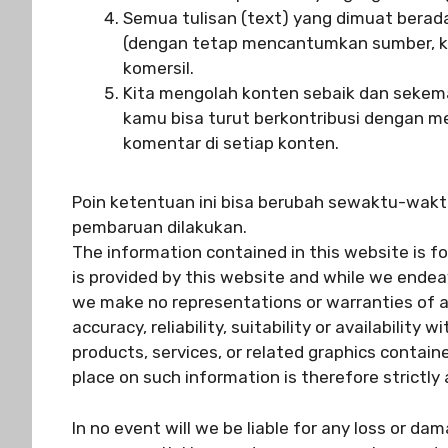
Semua tulisan (text) yang dimuat berad
(dengan tetap mencantumkan sumber, ki
komersil.
Kita mengolah konten sebaik dan sekema
kamu bisa turut berkontribusi dengan 
komentar di setiap konten.
Poin ketentuan ini bisa berubah sewaktu-wak
pembaruan dilakukan.
The information contained in this website is f
is provided by this website and while we endea
we make no representations or warranties of a
accuracy, reliability, suitability or availability
products, services, or related graphics contain
place on such information is therefore strictly 
In no event will we be liable for any loss or dam