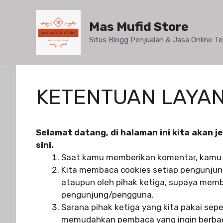
Mas Mufid Store
Situs Blogg Penjualan & Jasa Online 
KETENTUAN LAYA
Selamat datang, di halaman ini kita akan 
sini.
Saat kamu memberikan komentar, kamu h
Kita membaca cookies setiap pengunjung/
ataupun oleh pihak ketiga, supaya mem
pengunjung/pengguna.
Sarana pihak ketiga yang kita pakai sepe
memudahkan pembaca yang ingin berbagi