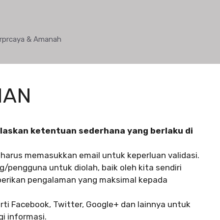
Terprcaya & Amanah
NAN
jelaskan ketentuan sederhana yang berlaku di
arus memasukkan email untuk keperluan validasi.
pengguna untuk diolah, baik oleh kita sendiri
berikan pengalaman yang maksimal kepada
rti Facebook, Twitter, Google+ dan lainnya untuk
 informasi.