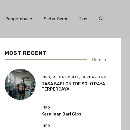
Pengetahuan
Serba-Serbi
Tips
MOST RECENT
More
INFO
,
MEDIA SOSIAL
,
SERBA-SERBI
JASA SABLON TDF S0LO RAYA
TERPERCAYA
INFO
Kerajinan Dari Gips
INFO