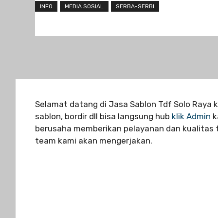
INFO
MEDIA SOSIAL
SERBA-SERBI
Selamat datang di Jasa Sablon Tdf Solo Raya k
sablon, bordir dll bisa langsung hub
klik Admin
k
berusaha memberikan pelayanan dan kualitas te
team kami akan mengerjakan.