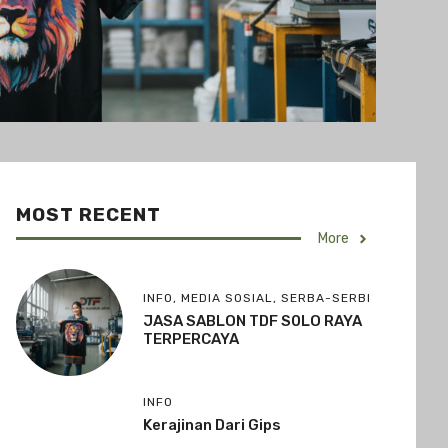
MOST RECENT
More
INFO
,
MEDIA SOSIAL
,
SERBA-SERBI
JASA SABLON TDF S0LO RAYA
TERPERCAYA
INFO
Kerajinan Dari Gips