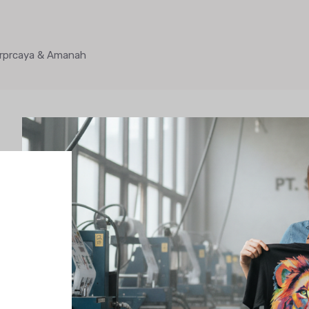
Terprcaya & Amanah