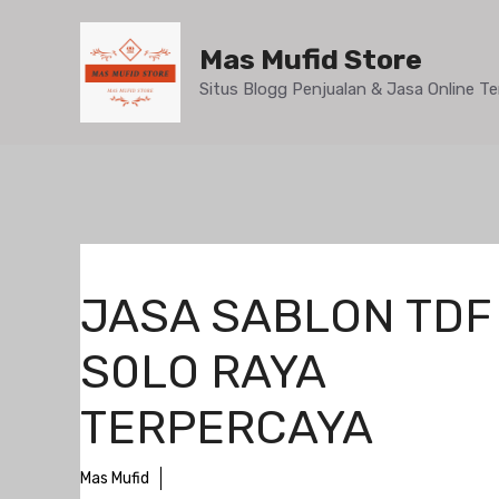
Mas Mufid Store
Situs Blogg Penjualan & Jasa Online 
JASA SABLON TDF
S0LO RAYA
TERPERCAYA
Mas Mufid