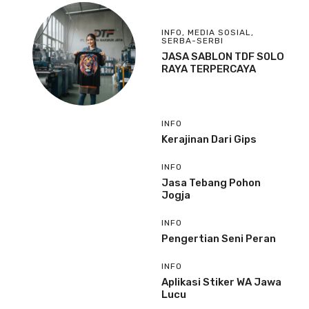
INFO
,
MEDIA SOSIAL
,
SERBA-SERBI
JASA SABLON TDF S0LO
RAYA TERPERCAYA
INFO
Kerajinan Dari Gips
INFO
Jasa Tebang Pohon
Jogja
INFO
Pengertian Seni Peran
INFO
Aplikasi Stiker WA Jawa
Lucu