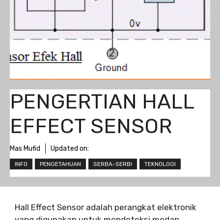
PENGERTIAN HALL
EFFECT SENSOR
Mas Mufid
Updated on:
INFO
PENGETAHUAN
SERBA-SERBI
TEKNOLOGI
Hall Effect Sensor adalah perangkat elektronik
yang digunakan untuk mendeteksi medan