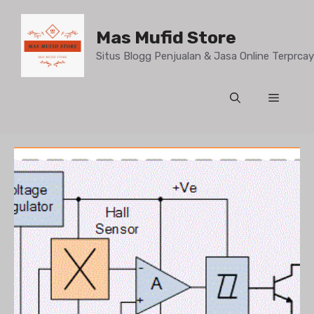
Mas Mufid Store
Situs Blogg Penjualan & Jasa Online Terprc