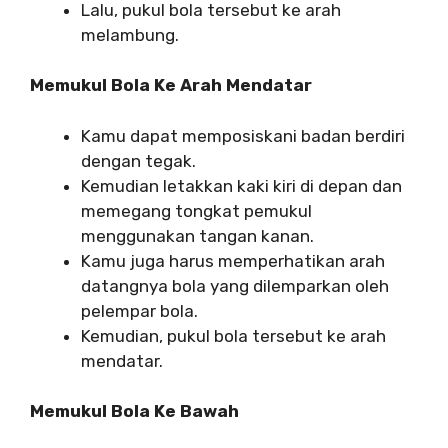
Lalu, pukul bola tersebut ke arah
melambung.
Memukul Bola Ke Arah Mendatar
Kamu dapat memposiskani badan berdiri
dengan tegak.
Kemudian letakkan kaki kiri di depan dan
memegang tongkat pemukul
menggunakan tangan kanan.
Kamu juga harus memperhatikan arah
datangnya bola yang dilemparkan oleh
pelempar bola.
Kemudian, pukul bola tersebut ke arah
mendatar.
Memukul Bola Ke Bawah