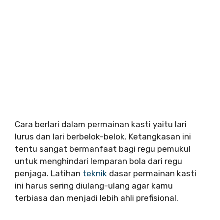
Cara berlari dalam permainan kasti yaitu lari
lurus dan lari berbelok-belok. Ketangkasan ini
tentu sangat bermanfaat bagi regu pemukul
untuk menghindari lemparan bola dari regu
penjaga. Latihan
teknik
dasar permainan kasti
ini harus sering diulang-ulang agar kamu
terbiasa dan menjadi lebih ahli prefisional.