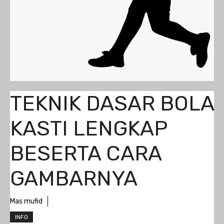
TEKNIK DASAR BOLA
KASTI LENGKAP
BESERTA CARA
GAMBARNYA
Mas mufid
INFO