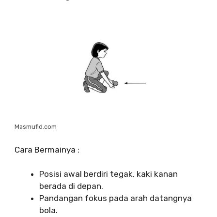
Masmufid.com
Cara Bermainya :
Posisi awal berdiri tegak, kaki kanan
berada di depan.
Pandangan fokus pada arah datangnya
bola.