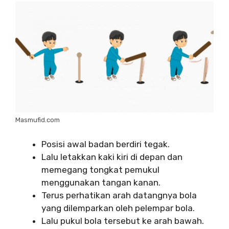
Masmufid.com
Posisi awal badan berdiri tegak.
Lalu letakkan kaki kiri di depan dan
memegang tongkat pemukul
menggunakan tangan kanan.
Terus perhatikan arah datangnya bola
yang dilemparkan oleh pelempar bola.
Lalu pukul bola tersebut ke arah bawah.