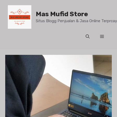
Mas Mufid Store
Situs Blogg Penjualan & Jasa Online Terprc