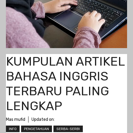
KUMPULAN ARTIKEL
BAHASA INGGRIS
TERBARU PALING
LENGKAP
Mas mufid
Updated on:
INFO
PENGETAHUAN
SERBA-SERBI