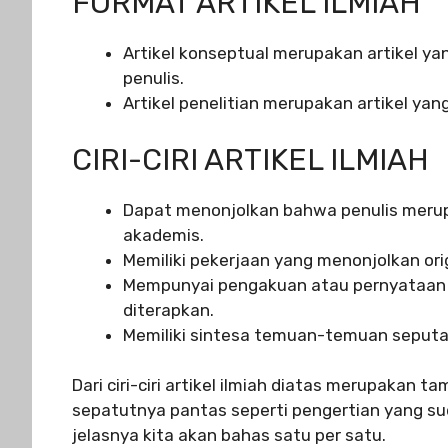
FORMAT ARTIKEL ILMIAH
Artikel konseptual merupakan artikel ya
penulis.
Artikel penelitian merupakan artikel yan
CIRI-CIRI ARTIKEL ILMIAH
Dapat menonjolkan bahwa penulis merup
akademis.
Memiliki pekerjaan yang menonjolkan origi
Mempunyai pengakuan atau pernyataan 
diterapkan.
Memiliki sintesa temuan-temuan seputar
Dari ciri-ciri artikel ilmiah diatas merupakan t
sepatutnya pantas seperti pengertian yang sud
jelasnya kita akan bahas satu per satu.