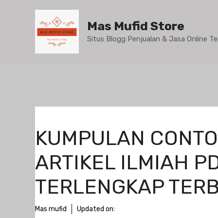
Mas Mufid Store
Situs Blogg Penjualan & Jasa Online 
KUMPULAN CONT
ARTIKEL ILMIAH P
TERLENGKAP TER
Mas mufid
Updated on: