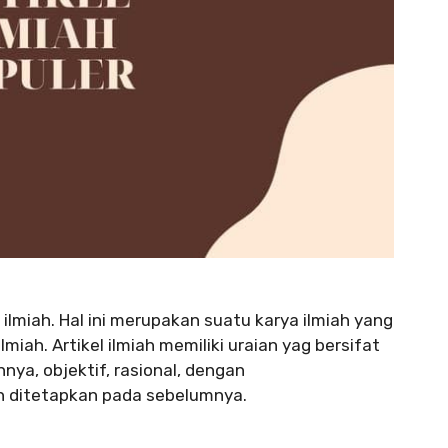
a ilmiah. Hal ini merupakan suatu karya ilmiah yang
miah. Artikel ilmiah memiliki uraian yag bersifat
nya, objektif, rasional, dengan
h ditetapkan pada sebelumnya.