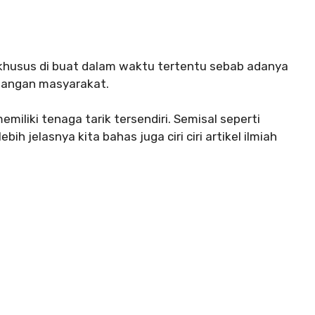
l khusus di buat dalam waktu tertentu sebab adanya
alangan masyarakat.
emiliki tenaga tarik tersendiri. Semisal seperti
ebih jelasnya kita bahas juga ciri ciri artikel ilmiah