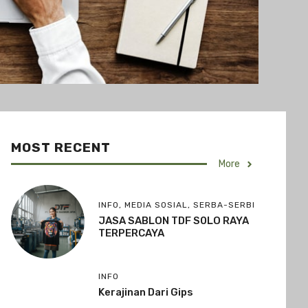
MOST RECENT
More
INFO
,
MEDIA SOSIAL
,
SERBA-SERBI
JASA SABLON TDF S0LO RAYA
TERPERCAYA
INFO
Kerajinan Dari Gips