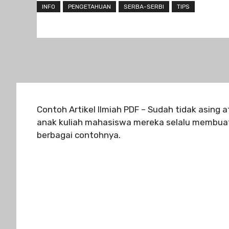
INFO
PENGETAHUAN
SERBA-SERBI
TIPS
Contoh Artikel Ilmiah PDF – Sudah tidak asing 
anak kuliah mahasiswa mereka selalu membuat 
berbagai contohnya.