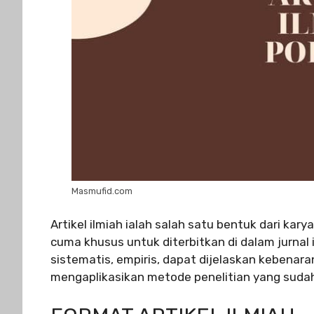
Masmufid.com
Artikel ilmiah ialah salah satu bentuk dari kary
cuma khusus untuk diterbitkan di dalam jurnal il
sistematis, empiris, dapat dijelaskan kebenaran
mengaplikasikan metode penelitian yang suda