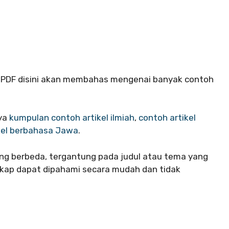
 PDF disini akan membahas mengenai banyak contoh
ya
kumpulan contoh artikel ilmiah
,
contoh artikel
kel berbahasa Jawa
.
g berbeda, tergantung pada judul atau tema yang
ngkap dapat dipahami secara mudah dan tidak