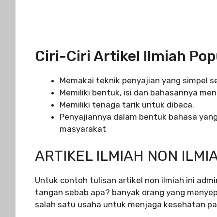
Ciri-Ciri Artikel Ilmiah Po
Memakai teknik penyajian yang simpel se
Memiliki bentuk, isi dan bahasannya men
Memiliki tenaga tarik untuk dibaca.
Penyajiannya dalam bentuk bahasa yang
masyarakat
ARTIKEL ILMIAH NON ILMI
Untuk contoh tulisan artikel non ilmiah ini adm
tangan sebab apa? banyak orang yang menyepe
salah satu usaha untuk menjaga kesehatan pada