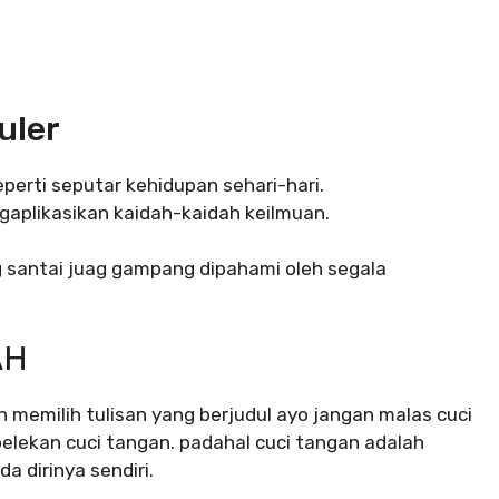
puler
perti seputar kehidupan sehari-hari.
gaplikasikan kaidah-kaidah keilmuan.
 santai juag gampang dipahami oleh segala
AH
in memilih tulisan yang berjudul ayo jangan malas cuci
lekan cuci tangan. padahal cuci tangan adalah
 dirinya sendiri.