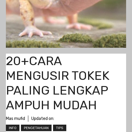
20+CARA
MENGUSIR TOKEK
PALING LENGKAP
AMPUH MUDAH
Mas mufid
Updated on:
INFO
PENGETAHUAN
TIPS