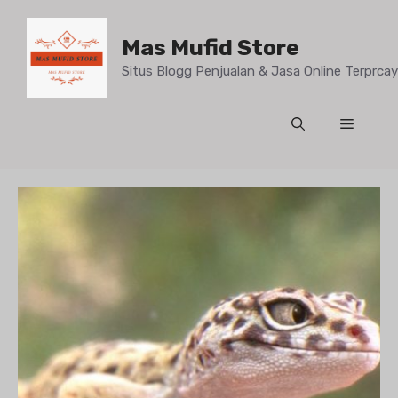
Mas Mufid Store
Situs Blogg Penjualan & Jasa Online Terprc