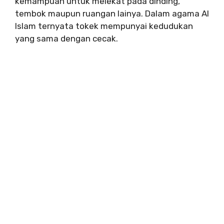
kemampuan untuk melekat pada dinding,
tembok maupun ruangan lainya. Dalam agama Al
Islam ternyata tokek mempunyai kedudukan
yang sama dengan cecak.