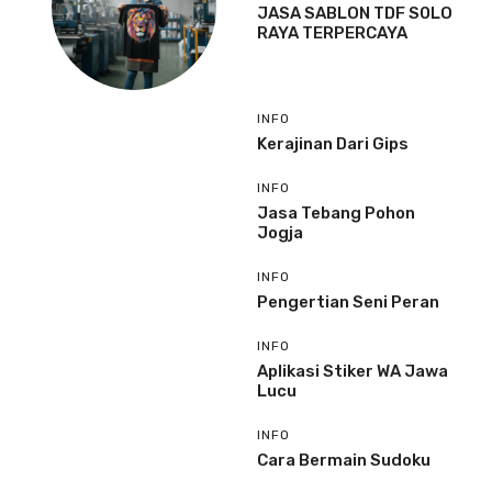
JASA SABLON TDF S0LO
RAYA TERPERCAYA
INFO
Kerajinan Dari Gips
INFO
Jasa Tebang Pohon
Jogja
INFO
Pengertian Seni Peran
INFO
Aplikasi Stiker WA Jawa
Lucu
INFO
Cara Bermain Sudoku