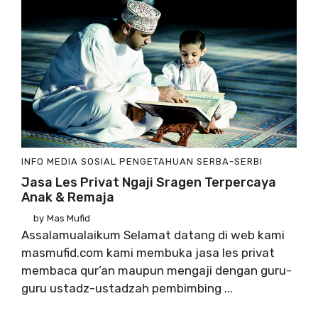
INFO
MEDIA SOSIAL
PENGETAHUAN
SERBA-SERBI
Jasa Les Privat Ngaji Sragen Terpercaya
Anak & Remaja
by
Mas Mufid
Assalamualaikum Selamat datang di web kami
masmufid.com kami membuka jasa les privat
membaca qur’an maupun mengaji dengan guru-
guru ustadz-ustadzah pembimbing ...