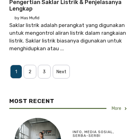
Pengertian Saklar Listrik & Penjelasanya
Lengkap
by
Mas Mufid
Saklar listrik adalah perangkat yang digunakan
untuk mengontrol aliran listrik dalam rangkaian
listrik. Saklar listrik biasanya digunakan untuk
menghidupkan atau ...
1
2
3
Next
MOST RECENT
More
INFO
,
MEDIA SOSIAL
,
SERBA-SERBI