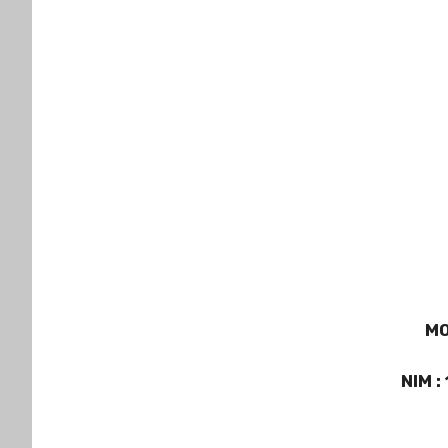
MO
NIM :