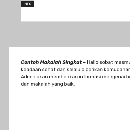
INFO
Contoh Makalah Singkat –
Hallo sobat masmu
keadaan sehat dan selalu diberikan kemudahan 
Admin akan memberikan informasi mengenai b
dan makalah yang baik,