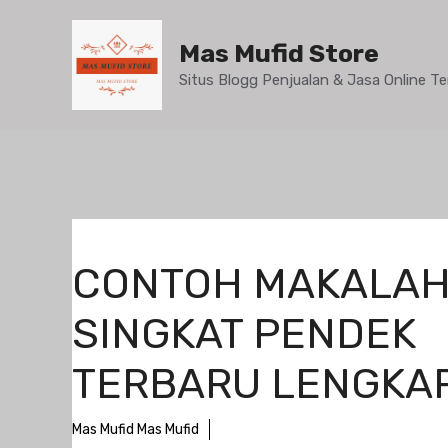
Mas Mufid Store
Situs Blogg Penjualan & Jasa Online 
CONTOH MAKALA
SINGKAT PENDEK
TERBARU LENGKA
Mas Mufid Mas Mufid