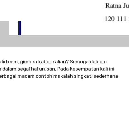
fid.com, gimana kabar kalian? Semoga daldam
dalam segal hal urusan. Pada kesempatan kali ini
erbagai macam contoh makalah singkat, sederhana