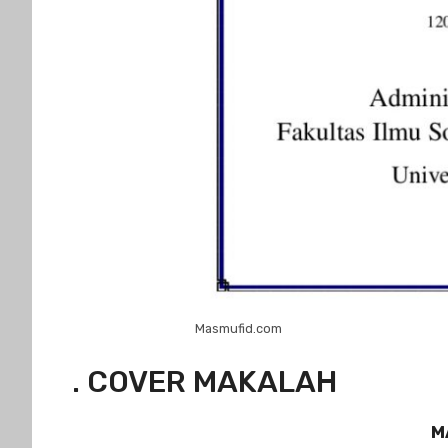
Masmufid.com
. COVER MAKALAH
M