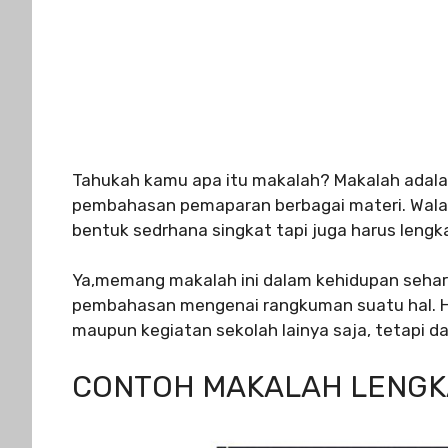
Tahukah kamu apa itu makalah? Makalah adala
pembahasan pemaparan berbagai materi. Wala
bentuk sedrhana singkat tapi juga harus len
Ya,memang makalah ini dalam kehidupan sehari
pembahasan mengenai rangkuman suatu hal. Hal
maupun kegiatan sekolah lainya saja, tetapi dal
CONTOH MAKALAH LENG