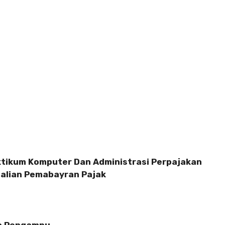
ktikum Komputer Dan Administrasi Perpajakan
lian Pemabayran Pajak