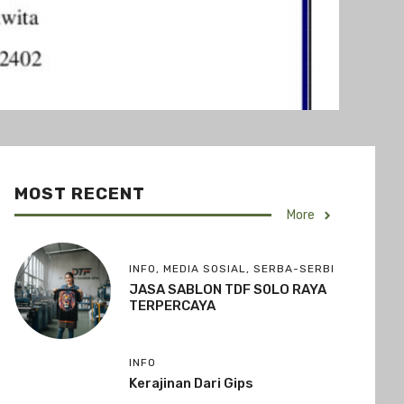
MOST RECENT
More
INFO
,
MEDIA SOSIAL
,
SERBA-SERBI
JASA SABLON TDF S0LO RAYA
TERPERCAYA
INFO
Kerajinan Dari Gips