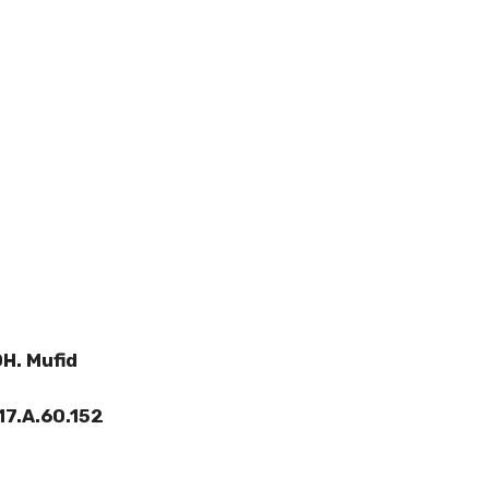
H. Mufid
17
.A.60.152