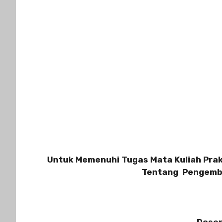
Untuk Memenuhi Tugas Mata Kuliah Pra
Tentang
Pengemba