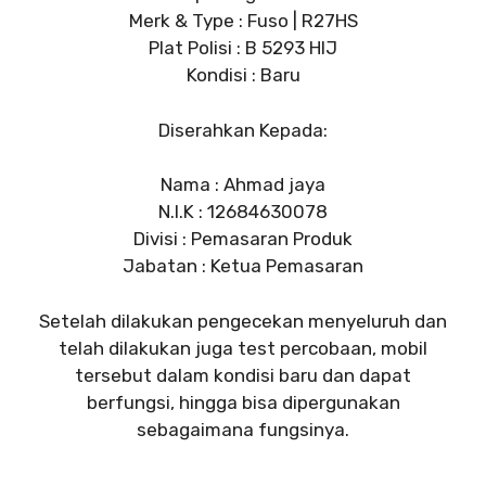
Merk & Type : Fuso | R27HS
Plat Polisi : B 5293 HIJ
Kondisi : Baru
Diserahkan Kepada:
Nama : Ahmad jaya
N.I.K : 12684630078
Divisi : Pemasaran Produk
Jabatan : Ketua Pemasaran
Setelah dilakukan pengecekan menyeluruh dan
telah dilakukan juga test percobaan, mobil
tersebut dalam kondisi baru dan dapat
berfungsi, hingga bisa dipergunakan
sebagaimana fungsinya.