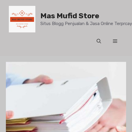
Mas Mufid Store
Situs Blogg Penjualan & Jasa Online Terprc