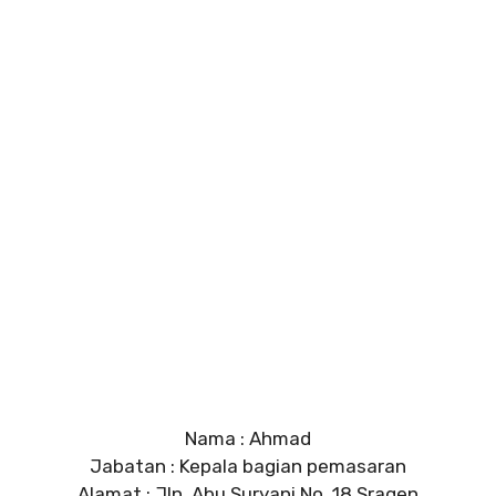
Nama : Ahmad
Jabatan : Kepala bagian pemasaran
Alamat : Jln. Abu Suryani No. 18 Sragen