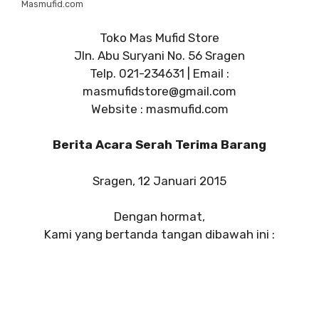
Masmufid.com
Toko Mas Mufid Store
Jln. Abu Suryani No. 56 Sragen
Telp. 021-234631 | Email :
masmufidstore@gmail.com
Website : masmufid.com
Berita Acara Serah Terima Barang
Sragen, 12 Januari 2015
Dengan hormat,
Kami yang bertanda tangan dibawah ini :