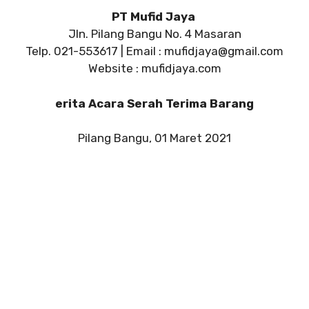
PT Mufid Jaya
Jln. Pilang Bangu No. 4 Masaran
Telp. 021-553617 | Email :
mufidjaya@gmail.com
Website : mufidjaya.com
erita Acara Serah Terima Barang
Pilang Bangu, 01 Maret 2021