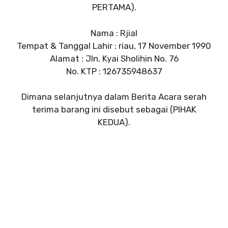
PERTAMA).
Nama : Rjial
Tempat & Tanggal Lahir : riau, 17 November 1990
Alamat : Jln. Kyai Sholihin No. 76
No. KTP : 126735948637
Dimana selanjutnya dalam Berita Acara serah
terima barang ini disebut sebagai (PIHAK
KEDUA).