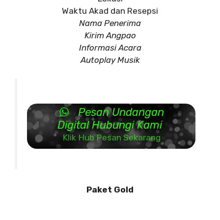
Waktu Akad dan Resepsi
Nama Penerima
Kirim Angpao
Informasi Acara
Autoplay Musik
Pesan Undangan
Digital Hubungi Kami
Klik Hub Pesan Sekarang
Paket Gold