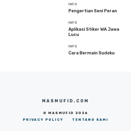
INFO
Pengertian Seni Peran
INFO
Aplikasi Stiker WA Jawa
Lucu
INFO
Cara Bermain Sudoku
MASMUFID.COM
© MASMUFID 2026
PRIVACY POLICY
TENTANG KAMI