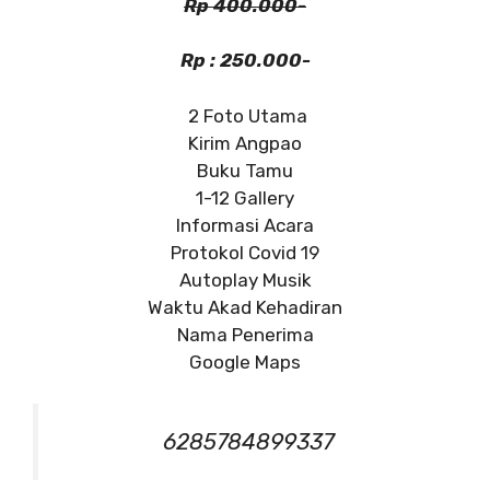
Rp 400.000-
Rp : 250.000-
2 Foto Utama
Kirim Angpao
Buku Tamu
1-12 Gallery
Informasi Acara
Protokol Covid 19
Autoplay Musik
Waktu Akad Kehadiran
Nama Penerima
Google Maps
6285784899337