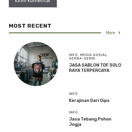
MOST RECENT
More
INFO
,
MEDIA SOSIAL
,
SERBA-SERBI
JASA SABLON TDF S0LO
RAYA TERPERCAYA
INFO
Kerajinan Dari Gips
INFO
Jasa Tebang Pohon
Jogja