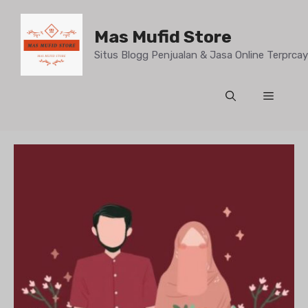
Mas Mufid Store
Situs Blogg Penjualan & Jasa Online Terprc