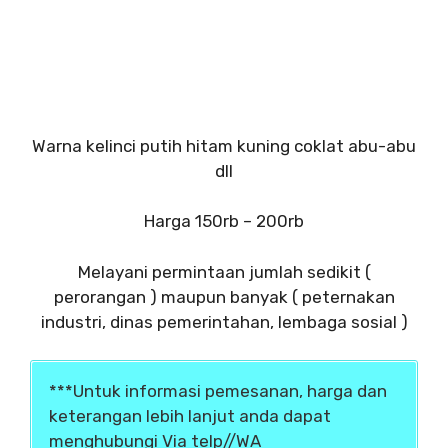
Warna kelinci putih hitam kuning coklat abu-abu
dll
Harga 150rb – 200rb
Melayani permintaan jumlah sedikit (
perorangan ) maupun banyak ( peternakan
industri, dinas pemerintahan, lembaga sosial )
***Untuk informasi pemesanan, harga dan
keterangan lebih lanjut anda dapat
menghubungi Via telp//WA