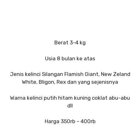
Berat 3-4 kg
Usia 8 bulan ke atas
Jenis kelinci Silangan Flamish Giant, New Zeland
White, Bligon, Rex dan yang sejenisnya
Warna kelinci putih hitam kuning coklat abu-abu
dll
Harga 350rb – 400rb