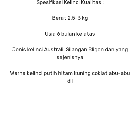
Spesifikasi Kelinci Kualitas :
Berat 2,5-3 kg
Usia 6 bulan ke atas
Jenis kelinci Australi, Silangan Bligon dan yang
sejenisnya
Warna kelinci putih hitam kuning coklat abu-abu
dll