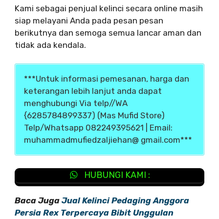
Kami sebagai penjual kelinci secara online masih
siap melayani Anda pada pesan pesan
berikutnya dan semoga semua lancar aman dan
tidak ada kendala.
***Untuk informasi pemesanan, harga dan
keterangan lebih lanjut anda dapat
menghubungi Via telp//WA
{6285784899337) (Mas Mufid Store)
Telp/Whatsapp 082249395621 | Email:
muhammadmufiedzaljiehan@ gmail.com***
HUBUNGI KAMI :
Baca Juga
Jual Kelinci Pedaging Anggora
Persia Rex Terpercaya Bibit Unggulan