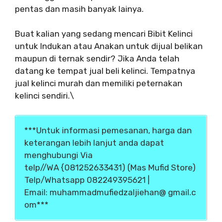
pentas dan masih banyak lainya.
Buat kalian yang sedang mencari Bibit Kelinci
untuk Indukan atau Anakan untuk dijual belikan
maupun di ternak sendir? Jika Anda telah
datang ke tempat jual beli kelinci. Tempatnya
jual kelinci murah dan memiliki peternakan
kelinci sendiri.\
***Untuk informasi pemesanan, harga dan
keterangan lebih lanjut anda dapat
menghubungi Via
telp//WA {081252633431) (Mas Mufid Store)
Telp/Whatsapp 082249395621 |
Email: muhammadmufiedzaljiehan@ gmail.c
om***