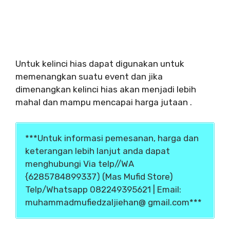
Untuk kelinci hias dapat digunakan untuk
memenangkan suatu event dan jika
dimenangkan kelinci hias akan menjadi lebih
mahal dan mampu mencapai harga jutaan .
***Untuk informasi pemesanan, harga dan
keterangan lebih lanjut anda dapat
menghubungi Via telp//WA
{6285784899337) (Mas Mufid Store)
Telp/Whatsapp 082249395621 | Email:
muhammadmufiedzaljiehan@ gmail.com***