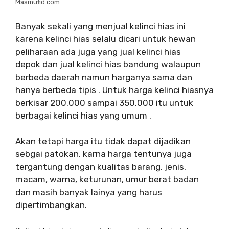
Masmufid.com
Banyak sekali yang menjual kelinci hias ini
karena kelinci hias selalu dicari untuk hewan
peliharaan ada juga yang jual kelinci hias
depok dan jual kelinci hias bandung walaupun
berbeda daerah namun harganya sama dan
hanya berbeda tipis . Untuk harga kelinci hiasnya
berkisar 200.000 sampai 350.000 itu untuk
berbagai kelinci hias yang umum .
Akan tetapi harga itu tidak dapat dijadikan
sebgai patokan, karna harga tentunya juga
tergantung dengan kualitas barang, jenis,
macam, warna, keturunan, umur berat badan
dan masih banyak lainya yang harus
dipertimbangkan.