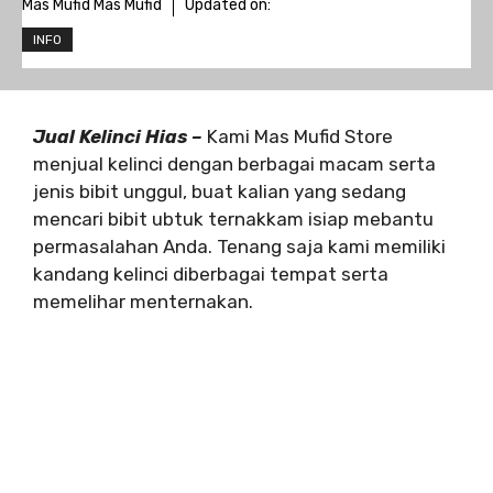
Mas Mufid Mas Mufid
Updated on:
INFO
Jual Kelinci Hias –
Kami Mas Mufid Store
menjual kelinci dengan berbagai macam serta
jenis bibit unggul, buat kalian yang sedang
mencari bibit ubtuk ternakkam isiap mebantu
permasalahan Anda. Tenang saja kami memiliki
kandang kelinci diberbagai tempat serta
memelihar menternakan.