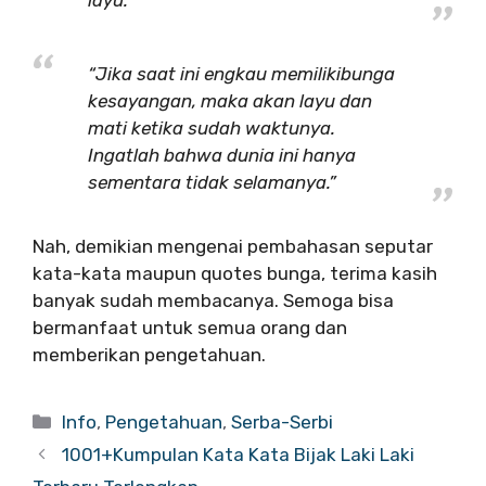
layu.”
“Jika saat ini engkau memilikibunga
kesayangan, maka akan layu dan
mati ketika sudah waktunya.
Ingatlah bahwa dunia ini hanya
sementara tidak selamanya.”
Nah, demikian mengenai pembahasan seputar
kata-kata maupun quotes bunga, terima kasih
banyak sudah membacanya. Semoga bisa
bermanfaat untuk semua orang dan
memberikan pengetahuan.
Info
,
Pengetahuan
,
Serba-Serbi
1001+Kumpulan Kata Kata Bijak Laki Laki