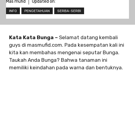
Mas mufid
Updated on:
INFO
PENGETAHUAN
SERBA-SERBI
Kata Kata Bunga –
Selamat datang kembali
guys di masmufid.com. Pada kesempatan kali ini
kita kan membahas mengenai seputar Bunga.
Taukah Anda Bunga? Bahwa tanaman ini
memiliki keindahan pada warna dan bentuknya.