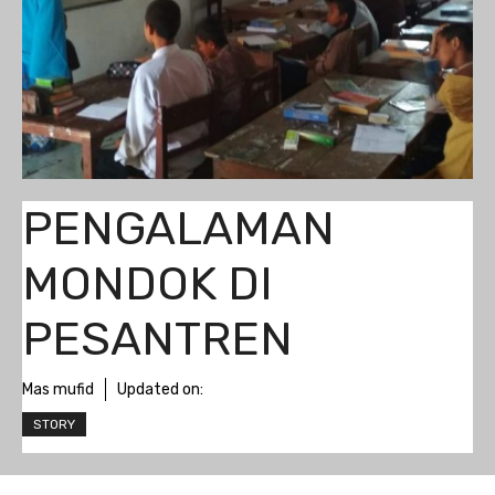
PENGALAMAN
MONDOK DI
PESANTREN
Mas mufid
Updated on:
STORY