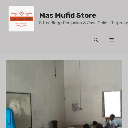
Mas Mufid Store
Situs Blogg Penjualan & Jasa Online Terprc