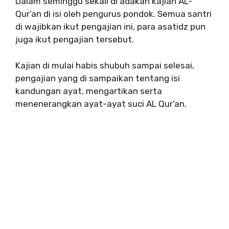
Dalam seminggu sekali di adakan kajian AL-
Qur’an di isi oleh pengurus pondok. Semua santri
di wajibkan ikut pengajian ini, para asatidz pun
juga ikut pengajian tersebut.
Kajian di mulai habis shubuh sampai selesai,
pengajian yang di sampaikan tentang isi
kandungan ayat, mengartikan serta
menenerangkan ayat-ayat suci AL Qur’an.