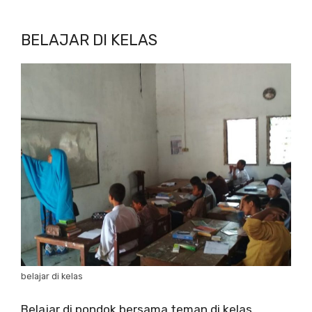
BELAJAR DI KELAS
belajar di kelas
Belajar di pondok bersama teman di kelas