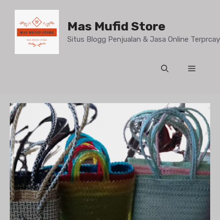
Mas Mufid Store
Situs Blogg Penjualan & Jasa Online Terprc