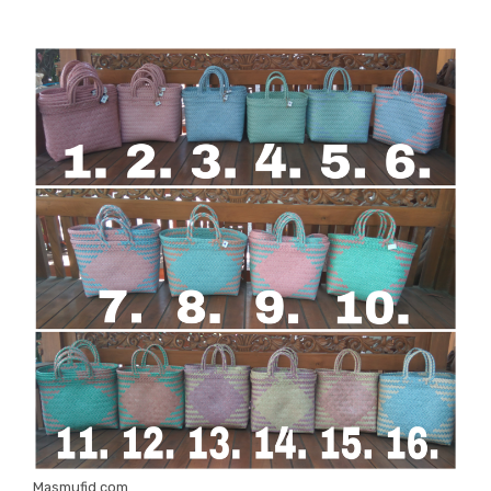
Masmufid.com