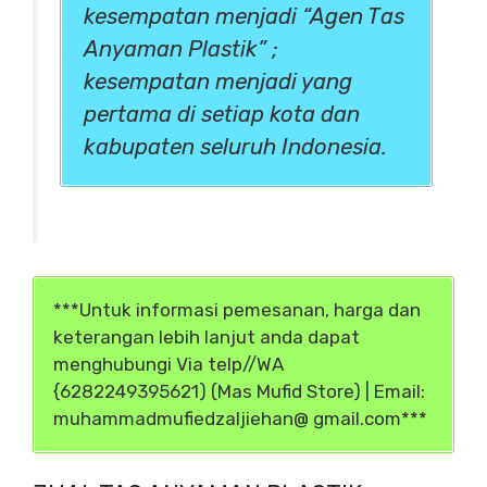
kesempatan menjadi “Agen Tas
Anyaman Plastik” ;
kesempatan menjadi yang
pertama di setiap kota dan
kabupaten seluruh Indonesia.
***Untuk informasi pemesanan, harga dan
keterangan lebih lanjut anda dapat
menghubungi Via telp//WA
{6282249395621) (Mas Mufid Store) | Email:
muhammadmufiedzaljiehan@ gmail.com***