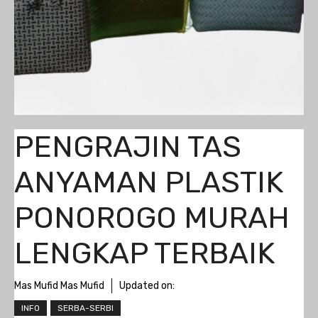
PENGRAJIN TAS
ANYAMAN PLASTIK
PONOROGO MURAH
LENGKAP TERBAIK
Mas Mufid Mas Mufid
Updated on:
INFO
SERBA-SERBI