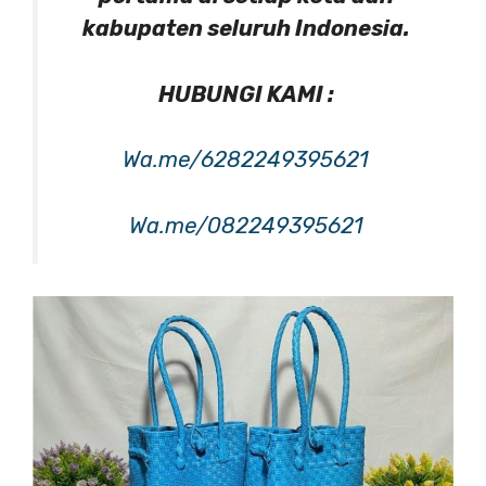
kabupaten seluruh Indonesia.
HUBUNGI KAMI :
Wa.me/6282249395621
Wa.me/082249395621