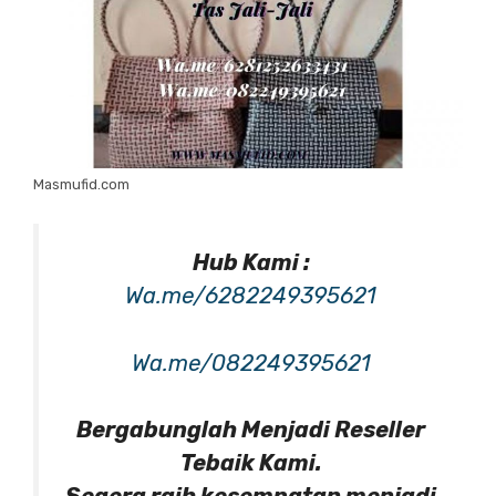
Masmufid.com
Hub Kami :
Wa.me/6282249395621
Wa.me/082249395621
Bergabunglah Menjadi Reseller
Tebaik Kami.