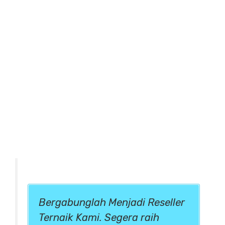
Bergabunglah Menjadi Reseller
Ternaik Kami. Segera raih