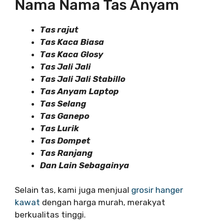
Nama Nama Tas Anyam
Tas rajut
Tas Kaca Biasa
Tas Kaca Glosy
Tas Jali Jali
Tas Jali Jali Stabillo
Tas Anyam Laptop
Tas Selang
Tas Ganepo
Tas Lurik
Tas Dompet
Tas Ranjang
Dan Lain Sebagainya
Selain tas, kami juga menjual
grosir hanger
kawat
dengan harga murah, merakyat
berkualitas tinggi.