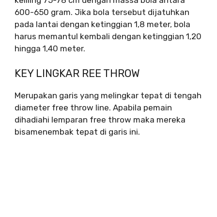
keliling 75-78 cm dengan massa bola antara
600-650 gram. Jika bola tersebut dijatuhkan
pada lantai dengan ketinggian 1,8 meter, bola
harus memantul kembali dengan ketinggian 1,20
hingga 1,40 meter.
KEY LINGKAR REE THROW
Merupakan garis yang melingkar tepat di tengah
diameter free throw line. Apabila pemain
dihadiahi lemparan free throw maka mereka
bisamenembak tepat di garis ini.