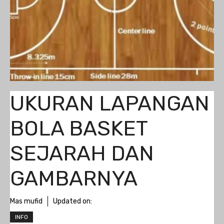
UKURAN LAPANGAN
BOLA BASKET
SEJARAH DAN
GAMBARNYA
Mas mufid
Updated on:
INFO