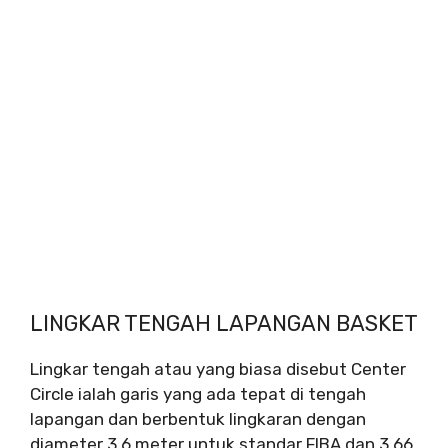
LINGKAR TENGAH LAPANGAN BASKET
Lingkar tengah atau yang biasa disebut Center
Circle ialah garis yang ada tepat di tengah
lapangan dan berbentuk lingkaran dengan
diameter 3,6 meter untuk standar FIBA dan 3,66