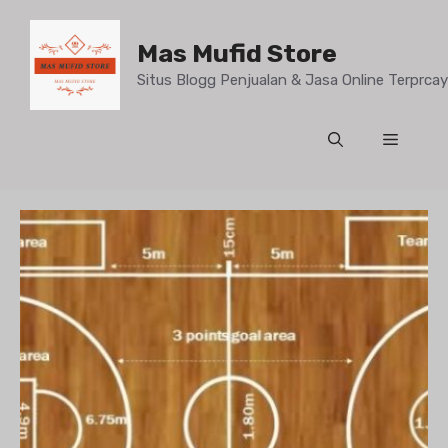
Mas Mufid Store
Situs Blogg Penjualan & Jasa Online Terprc