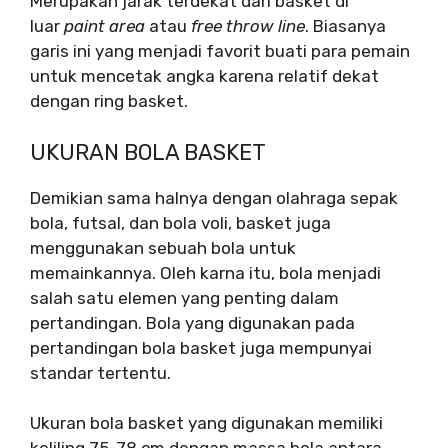
Merupakan jarak terdekat dari basket di
luar
paint area
atau
free throw line
. Biasanya
garis ini yang menjadi favorit buati para pemain
untuk mencetak angka karena relatif dekat
dengan ring basket.
UKURAN BOLA BASKET
Demikian sama halnya dengan olahraga sepak
bola, futsal, dan bola voli, basket juga
menggunakan sebuah bola untuk
memainkannya. Oleh karna itu, bola menjadi
salah satu elemen yang penting dalam
pertandingan. Bola yang digunakan pada
pertandingan bola basket juga mempunyai
standar tertentu.
Ukuran bola basket yang digunakan memiliki