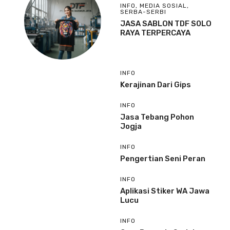
INFO
,
MEDIA SOSIAL
,
SERBA-SERBI
JASA SABLON TDF S0LO
RAYA TERPERCAYA
INFO
Kerajinan Dari Gips
INFO
Jasa Tebang Pohon
Jogja
INFO
Pengertian Seni Peran
INFO
Aplikasi Stiker WA Jawa
Lucu
INFO