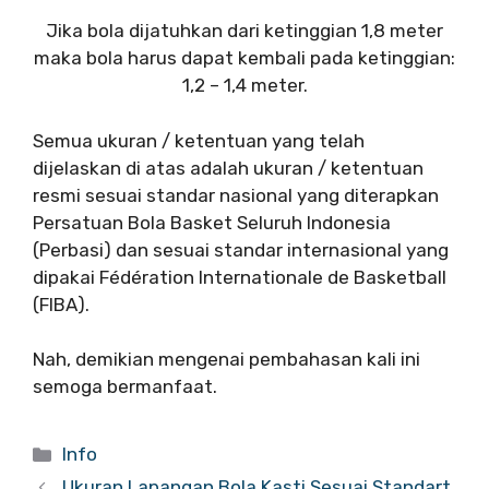
Jika bola dijatuhkan dari ketinggian 1,8 meter
maka bola harus dapat kembali pada ketinggian:
1,2 – 1,4 meter.
Semua ukuran / ketentuan yang telah
dijelaskan di atas adalah ukuran / ketentuan
resmi sesuai standar nasional yang diterapkan
Persatuan Bola Basket Seluruh Indonesia
(Perbasi) dan sesuai standar internasional yang
dipakai Fédération Internationale de Basketball
(FIBA).
Nah, demikian mengenai pembahasan kali ini
semoga bermanfaat.
Info
Ukuran Lapangan Bola Kasti Sesuai Standart