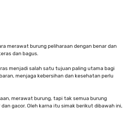
ara merawat burung peliharaan dengan benar dan
keras dan bagus.
eras menjadi salah satu tujuan paling utama bagi
baran, menjaga kebersihan dan kesehatan perlu
raan, merawat burung, tapi tak semua burung
 dan gacor. Oleh karna itu simak berikut dibawah ini,