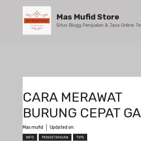
Mas Mufid Store
Situs Blogg Penjualan & Jasa Online 
CARA MERAWAT
BURUNG CEPAT G
Mas mufid
Updated on:
INFO
PENGETAHUAN
TIPS