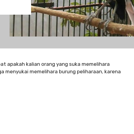
bat apakah kalian orang yang suka memelihara
a menyukai memelihara burung peliharaan, karena