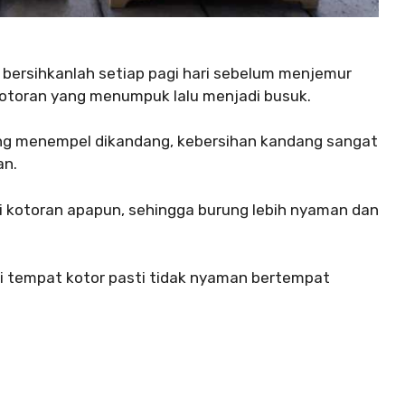
bersihkanlah setiap pagi hari sebelum menjemur
kotoran yang menumpuk lalu menjadi busuk.
ng menempel dikandang, kebersihan kandang sangat
an.
ri kotoran apapun, sehingga burung lebih nyaman dan
i tempat kotor pasti tidak nyaman bertempat