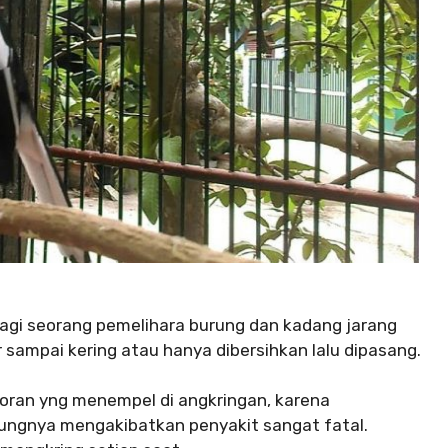
agi seorang pemelihara burung dan kadang jarang
 sampai kering atau hanya dibersihkan lalu dipasang.
otoran yng menempel di angkringan, karena
jungnya mengakibatkan penyakit sangat fatal.