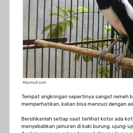
Masmufi.com
Tempat angkringan sepertinya sangat remeh b
memperhatikan, kalian bisa mencuci dengan air
Bersihkanlah setiap saat terlihat kotor ada k
menyebabkan jamuran di kaki burung, ujung-u