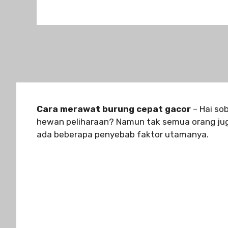
Cara merawat burung cepat gacor
– Hai so
hewan peliharaan? Namun tak semua orang jug
ada beberapa penyebab faktor utamanya.