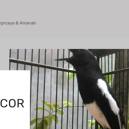
Terprcaya & Amanah
ACOR