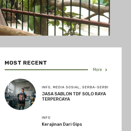
MOST RECENT
More
INFO
,
MEDIA SOSIAL
,
SERBA-SERBI
JASA SABLON TDF S0LO RAYA
TERPERCAYA
INFO
Kerajinan Dari Gips