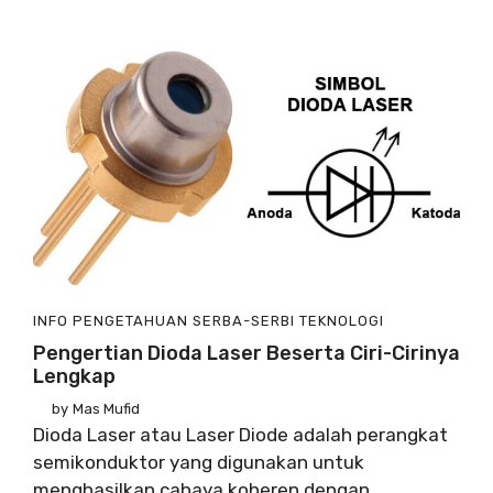
INFO
PENGETAHUAN
SERBA-SERBI
TEKNOLOGI
Pengertian Dioda Laser Beserta Ciri-Cirinya
Lengkap
by
Mas Mufid
Dioda Laser atau Laser Diode adalah perangkat
semikonduktor yang digunakan untuk
menghasilkan cahaya koheren dengan