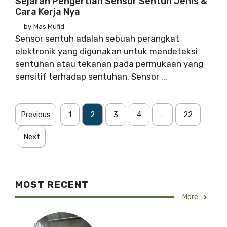
Sejarah Pengertian Sensor Sentuh Jenis &
Cara Kerja Nya
by
Mas Mufid
Sensor sentuh adalah sebuah perangkat
elektronik yang digunakan untuk mendeteksi
sentuhan atau tekanan pada permukaan yang
sensitif terhadap sentuhan. Sensor ...
Previous
1
2
3
4
…
22
Next
MOST RECENT
More