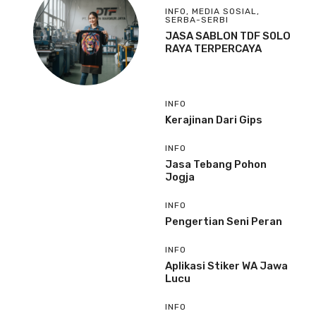
INFO
,
MEDIA SOSIAL
,
SERBA-SERBI
JASA SABLON TDF S0LO
RAYA TERPERCAYA
INFO
Kerajinan Dari Gips
INFO
Jasa Tebang Pohon
Jogja
INFO
Pengertian Seni Peran
INFO
Aplikasi Stiker WA Jawa
Lucu
INFO