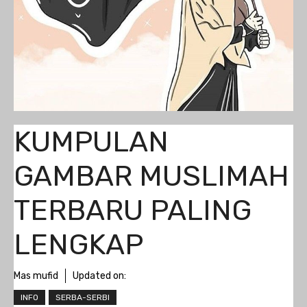
KUMPULAN
GAMBAR MUSLIMAH
TERBARU PALING
LENGKAP
Mas mufid
Updated on:
INFO
SERBA-SERBI