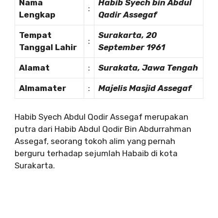
Nama
Habib Syech bin Abdul
:
Lengkap
Qadir Assegaf
Tempat
Surakarta, 20
:
Tanggal Lahir
September 1961
Alamat
:
Surakata, Jawa Tengah
Almamater
:
Majelis Masjid Assegaf
Habib Syech Abdul Qodir Assegaf merupakan
putra dari Habib Abdul Qodir Bin Abdurrahman
Assegaf, seorang tokoh alim yang pernah
berguru terhadap sejumlah Habaib di kota
Surakarta.