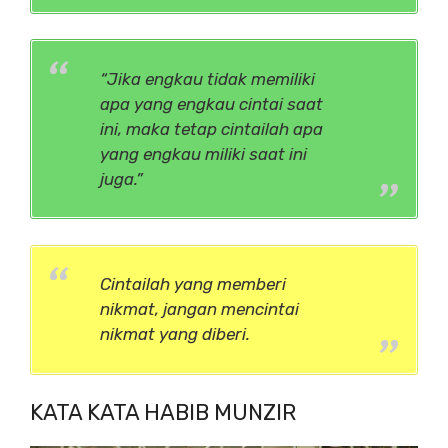
“Jika engkau tidak memiliki
apa yang engkau cintai saat
ini, maka tetap cintailah apa
yang engkau miliki saat ini
juga.”
Cintailah yang memberi
nikmat, jangan mencintai
nikmat yang diberi.
KATA KATA HABIB MUNZIR