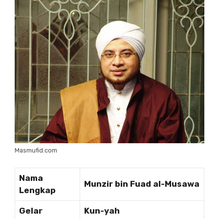
Masmufid.com
Nama
Munzir bin Fuad al-Musawa
Lengkap
Gelar
Kun-yah