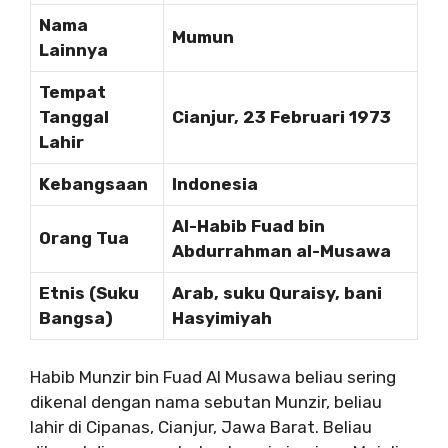
Nama
Mumun
Lainnya
Tempat
Tanggal
Cianjur, 23 Februari 1973
Lahir
Kebangsaan
Indonesia
Al-Habib Fuad bin
Orang Tua
Abdurrahman al-Musawa
Etnis (Suku
Arab, suku Quraisy, bani
Bangsa)
Hasyimiyah
Habib Munzir bin Fuad Al Musawa beliau sering
dikenal dengan nama sebutan Munzir, beliau
lahir di Cipanas, Cianjur, Jawa Barat. Beliau