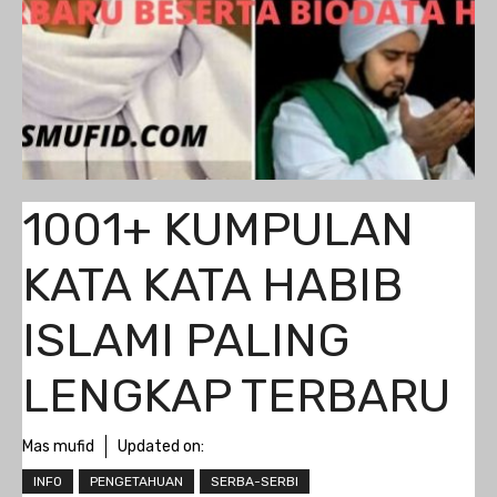
1001+ KUMPULAN
KATA KATA HABIB
ISLAMI PALING
LENGKAP TERBARU
Mas mufid
Updated on:
INFO
PENGETAHUAN
SERBA-SERBI