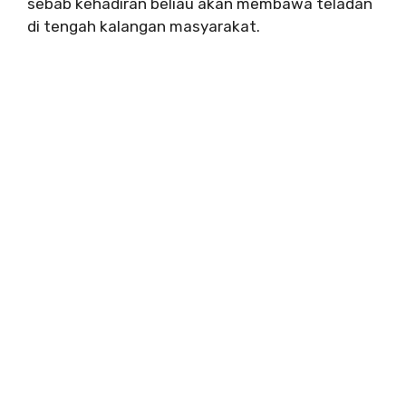
sebab kehadiran beliau akan membawa teladan
di tengah kalangan masyarakat.