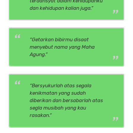
terdahsyat dalam kehidupanku
dan kehidupan kalian juga.”
“Getarkan bibirmu disaat
menyebut nama yang Maha
Agung.”
“Bersyukurlah atas segala
kenikmatan yang sudah
diberikan dan bersabarlah atas
segla musibah yang kau
rasakan.”