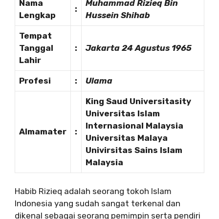
Nama
Muhammad Rizieq Bin
:
Lengkap
Hussein Shihab
Tempat
Tanggal
:
Jakarta 24 Agustus 1965
Lahir
Profesi
:
Ulama
King Saud Universitasity
Universitas Islam
Internasional Malaysia
Almamater
:
Universitas Malaya
Univirsitas Sains Islam
Malaysia
Habib Rizieq adalah seorang tokoh Islam
Indonesia yang sudah sangat terkenal dan
dikenal sebagai seorang pemimpin serta pendiri