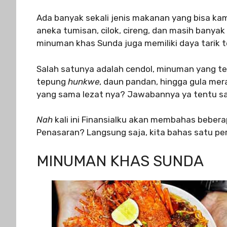
Ada banyak sekali jenis makanan yang bisa kamu
aneka tumisan, cilok, cireng, dan masih banya
minuman khas Sunda juga memiliki daya tarik t
Salah satunya adalah cendol, minuman yang te
tepung
hunkwe
, daun pandan, hingga gula me
yang sama lezat nya? Jawabannya ya tentu s
Nah
kali ini Finansialku akan membahas beber
Penasaran? Langsung saja, kita bahas satu pe
MINUMAN KHAS SUNDA