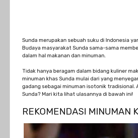
Sunda merupakan sebuah suku di Indonesia yan
Budaya masyarakat Sunda sama-sama membent
dalam hal makanan dan minuman.
Tidak hanya beragam dalam bidang kuliner ma
minuman khas Sunda mulai dari yang menyegar
gadang sebagai minuman isotonik tradisional. 
Sunda? Mari kita lihat ulasannya di bawah ini!
REKOMENDASI MINUMAN 