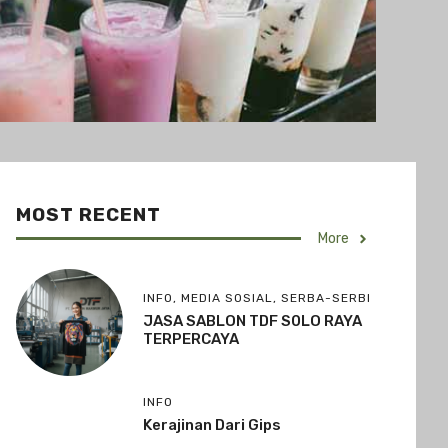
MOST RECENT
More
INFO
,
MEDIA SOSIAL
,
SERBA-SERBI
JASA SABLON TDF S0LO RAYA
TERPERCAYA
INFO
Kerajinan Dari Gips