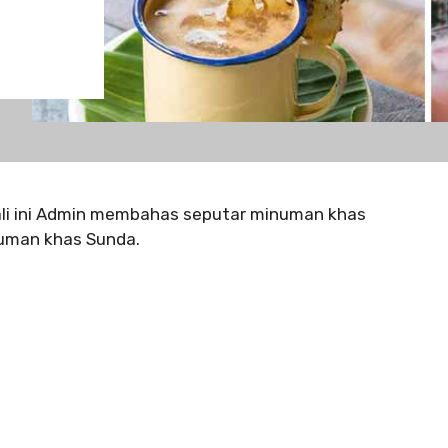
i ini Admin membahas seputar minuman khas
numan khas Sunda.