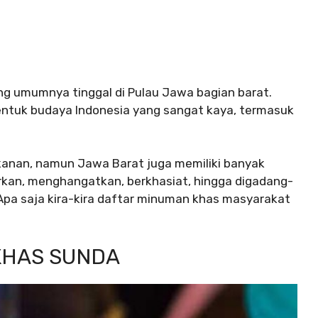
g umumnya tinggal di Pulau Jawa bagian barat.
uk budaya Indonesia yang sangat kaya, termasuk
kanan, namun Jawa Barat juga memiliki banyak
kan, menghangatkan, berkhasiat, hingga digadang-
Apa saja kira-kira daftar minuman khas masyarakat
KHAS SUNDA