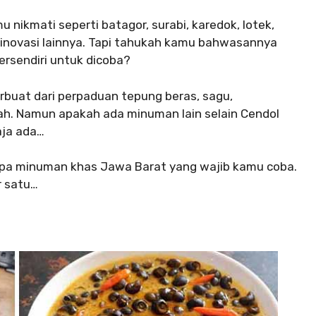
 nikmati seperti batagor, surabi, karedok, lotek,
k inovasi lainnya. Tapi tahukah kamu bahwasannya
ersendiri untuk dicoba?
rbuat dari perpaduan tepung beras, sagu,
rah. Namun apakah ada minuman lain selain Cendol
aja ada…
apa minuman khas Jawa Barat yang wajib kamu coba.
r satu…