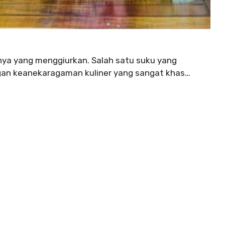
anya yang menggiurkan. Salah satu suku yang
ngan keanekaragaman kuliner yang sangat khas…