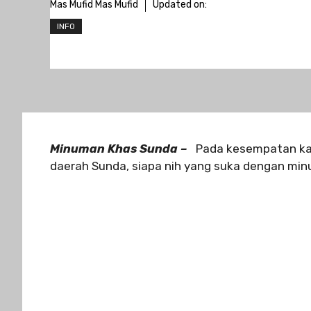
Mas Mufid Mas Mufid
Updated on:
INFO
Minuman Khas Sunda –
Pada kesempatan kal
daerah Sunda, siapa nih yang suka dengan mi