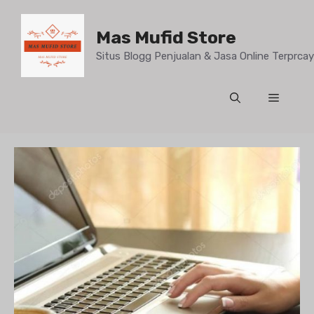
Mas Mufid Store
Situs Blogg Penjualan & Jasa Online Terprc