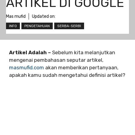
ARTIKEL DI GOOGLE
Mas mufid
Updated on:
INFO
PENGETAHUAN
SERBA-SERBI
Artikel Adalah –
Sebelum kita melanjutkan
mengenai pembahasan seputar artikel,
masmufid.com
akan memberikan pertanyaan,
apakah kamu sudah mengetahui definisi artikel?